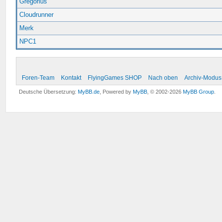
Gregorius
Cloudrunner
Merk
NPC1
Foren-Team
Kontakt
FlyingGames SHOP
Nach oben
Archiv-Modus
Deutsche Übersetzung:
MyBB.de
, Powered by
MyBB
, © 2002-2026
MyBB Group
.