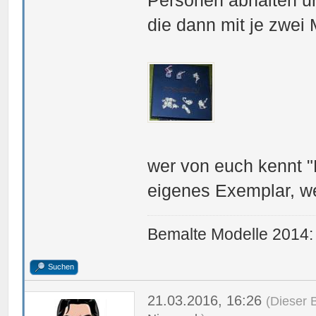
Personen abhalten u
die dann mit je zwei
wer von euch kennt "
eigenes Exemplar, w
Bemalte Modelle 2014:
Suchen
21.03.2016, 16:26
(Dieser 