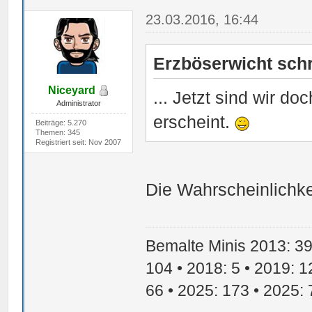
23.03.2016, 16:44
Erzböserwicht schr
Niceyard
... Jetzt sind wir do
Administrator
erscheint.
Beiträge: 5.270
Themen: 345
Registriert seit: Nov 2007
Die Wahrscheinlichke
Bemalte Minis 2013: 39 
104 • 2018: 5 • 2019: 1
66 • 2025: 173 • 2025: 