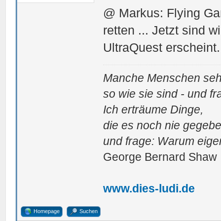
@ Markus: Flying Ga
retten ... Jetzt sind 
UltraQuest erscheint
Manche Menschen sehe
so wie sie sind - und 
Ich erträume Dinge,
die es noch nie gegebe
und frage: Warum eigen
George Bernard Shaw
www.dies-ludi.de
Homepage
Suchen