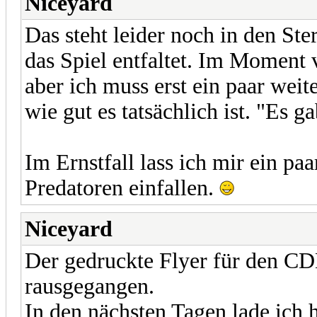
Niceyard
Das steht leider noch in den Ste
das Spiel entfaltet. Im Moment 
aber ich muss erst ein paar wei
wie gut es tatsächlich ist. "Es g
Im Ernstfall lass ich mir ein pa
Predatoren einfallen.
Niceyard
Der gedruckte Flyer für den CD
rausgegangen.
In den nächsten Tagen lade ich 