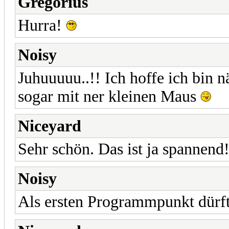
Gregorius
Hurra!
Noisy
Juhuuuuu..!! Ich hoffe ich bin nä
sogar mit ner kleinen Maus
Niceyard
Sehr schön. Das ist ja spannend
Noisy
Als ersten Programmpunkt dürfte