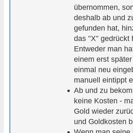
übernommen, sond
deshalb ab und z
gefunden hat, hi
das "X" gedrückt 
Entweder man hat 
einem erst später
einmal neu einge
manuell eintippt e
Ab und zu bekomm
keine Kosten - 
Gold wieder zurüc
und Goldkosten b
Wenn man seine 