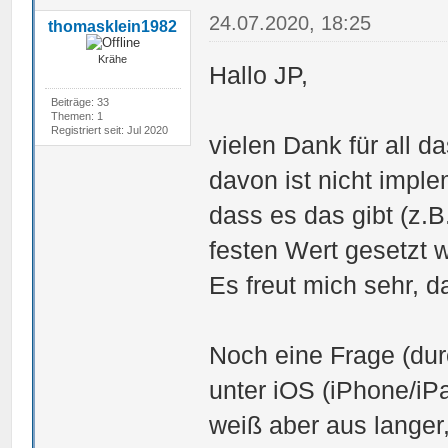
24.07.2020, 18:25
thomasklein1982
Krähe
Hallo JP,
Beiträge: 33
Themen: 1
Registriert seit: Jul 2020
vielen Dank für all 
davon ist nicht implem
dass es das gibt (z.B
festen Wert gesetzt w
Es freut mich sehr, d
Noch eine Frage (dur
unter iOS (iPhone/iPa
weiß aber aus langer