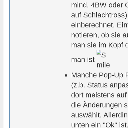
mind. 4BW oder C
auf Schlachtross)
einberechnet. Ein
notieren, ob sie 
man sie im Kopf
man ist
Manche Pop-Up Fe
(z.b. Status anp
dort meistens auf
die Änderungen s
auswählt. Allerdi
unten ein "Ok" is