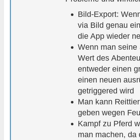
Bild-Export: Wenn
via Bild genau ei
die App wieder ne
Wenn man seine S
Wert des Abenteu
entweder einen gr
einen neuen ausr
getriggered wird
Man kann Reittier
geben wegen Feue
Kampf zu Pferd wi
man machen, da di