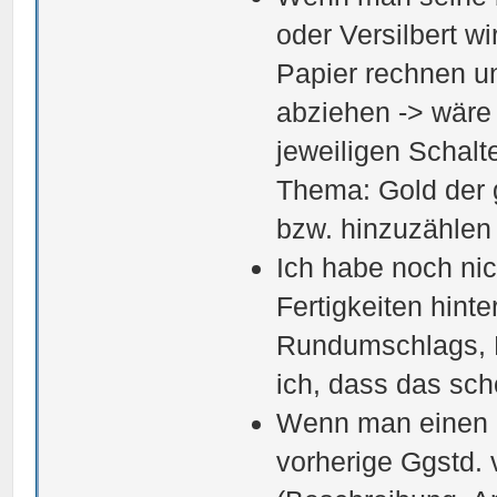
oder Versilbert 
Papier rechnen u
abziehen -> wäre 
jeweiligen Schalt
Thema: Gold der 
bzw. hinzuzählen 
Ich habe noch nic
Fertigkeiten hint
Rundumschlags, R
ich, dass das sc
Wenn man einen Gg
vorherige Ggstd. 