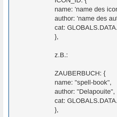
name: 'name des icon
author: 'name des aut
cat: GLOBALS.DATA
},
z.B.:
ZAUBERBUCH: {
name: "spell-book",
author: "Delapouite",
cat: GLOBALS.DAT
},