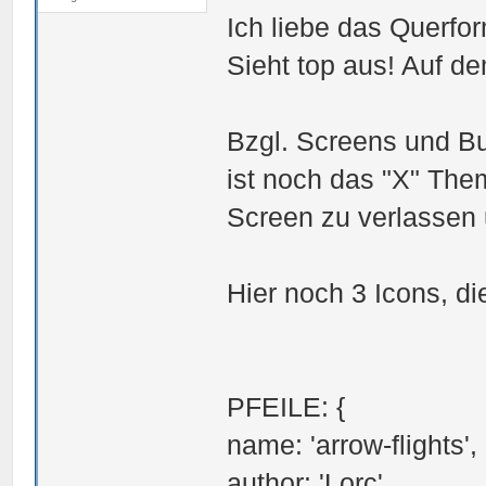
Ich liebe das Querfo
Sieht top aus! Auf dem
Bzgl. Screens und Bu
ist noch das "X" The
Screen zu verlassen 
Hier noch 3 Icons, di
PFEILE: {
name: 'arrow-flights',
author: 'Lorc',