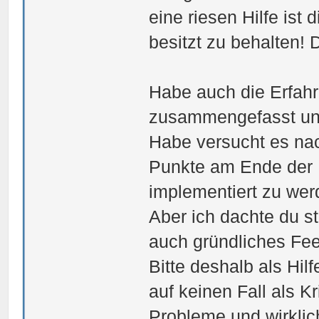
eine riesen Hilfe ist
besitzt zu behalten! 
Habe auch die Erfah
zusammengefasst und f
Habe versucht es nach
Punkte am Ende der Li
implementiert zu wer
Aber ich dachte du st
auch gründliches Fee
Bitte deshalb als Hil
auf keinen Fall als 
Probleme und wirklic