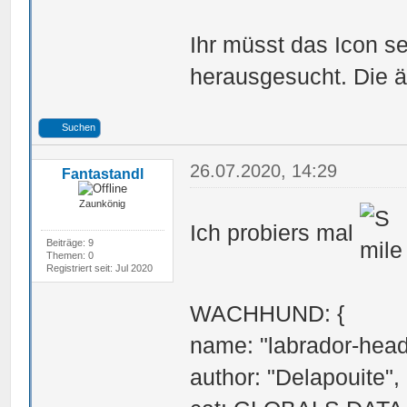
Ihr müsst das Icon s
herausgesucht. Die ät
Suchen
26.07.2020, 14:29
Fantastandl
Zaunkönig
Ich probiers mal
Beiträge: 9
Themen: 0
Registriert seit: Jul 2020
WACHHUND: {
name: "labrador-head
author: "Delapouite",