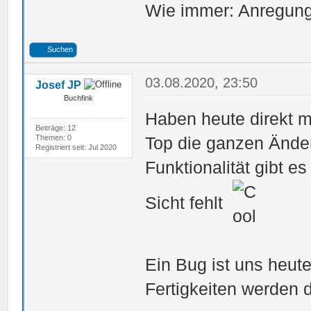
Wie immer: Anregung
Suchen
03.08.2020, 23:50
Josef JP
Buchfink
Haben heute direkt mi
Beiträge: 12
Themen: 0
Top die ganzen Änder
Registriert seit: Jul 2020
Funktionalität gibt e
Sicht fehlt
Ein Bug ist uns heut
Fertigkeiten werden