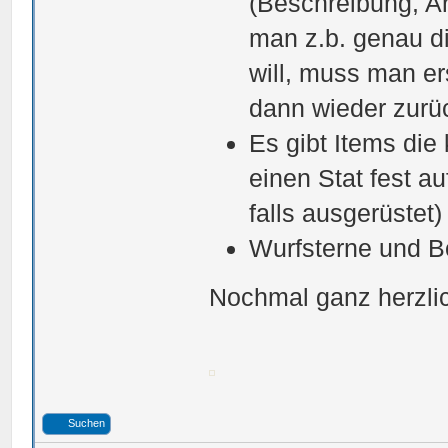
(Beschreibung, A
man z.b. genau d
will, muss man e
dann wieder zurü
Es gibt Items die
einen Stat fest a
falls ausgerüstet)
Wurfsterne und Bo
Nochmal ganz herzlic
Suchen