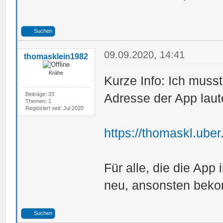
Suchen
09.09.2020, 14:41
thomasklein1982
Krähe
Kurze Info: Ich muss
Beiträge: 33
Adresse der App laut
Themen: 1
Registriert seit: Jul 2020
https://thomaskl.ube
Für alle, die die App 
neu, ansonsten beko
Suchen