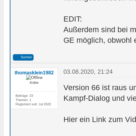
EDIT:
Außerdem sind bei m
GE möglich, obwohl e
Suchen
03.08.2020, 21:24
thomasklein1982
Krähe
Version 66 ist raus u
Beiträge: 33
Kampf-Dialog und vie
Themen: 1
Registriert seit: Jul 2020
Hier ein Link zum Vi