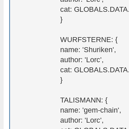
cat: GLOBALS.DAT
}
WURFSTERNE: {
name: 'Shuriken',
author: 'Lorc',
cat: GLOBALS.DAT
}
TALISMANN: {
name: 'gem-chain',
author: 'Lorc',