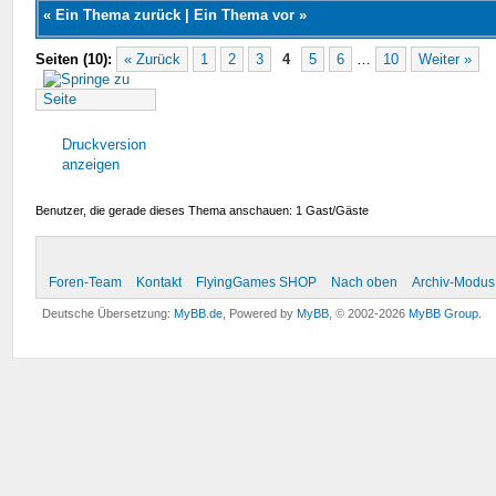
«
Ein Thema zurück
|
Ein Thema vor
»
Seiten (10):
« Zurück
1
2
3
4
5
6
…
10
Weiter »
Druckversion
anzeigen
Benutzer, die gerade dieses Thema anschauen: 1 Gast/Gäste
Foren-Team
Kontakt
FlyingGames SHOP
Nach oben
Archiv-Modus
Deutsche Übersetzung:
MyBB.de
, Powered by
MyBB
, © 2002-2026
MyBB Group
.