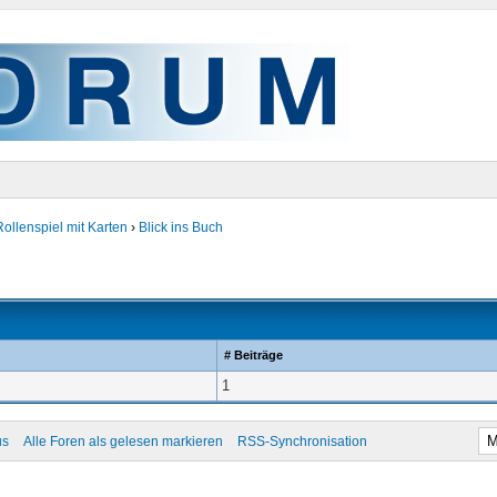
Rollenspiel mit Karten
›
Blick ins Buch
# Beiträge
1
us
Alle Foren als gelesen markieren
RSS-Synchronisation