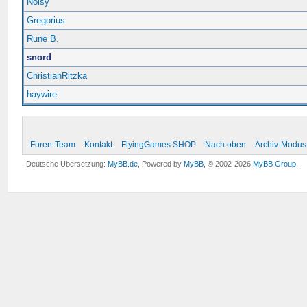
Noisy
Gregorius
Rune B.
snord
ChristianRitzka
haywire
Foren-Team
Kontakt
FlyingGames SHOP
Nach oben
Archiv-Modus
Deutsche Übersetzung:
MyBB.de
, Powered by
MyBB
, © 2002-2026
MyBB Group
.