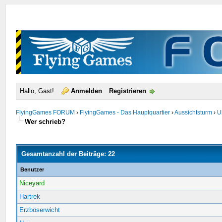
Hallo, Gast!
Anmelden
Registrieren
FlyingGames FORUM
›
FlyingGames - Das Hauptquartier
›
Aussichtsturm
›
U
Wer schrieb?
Gesamtanzahl der Beiträge: 22
Benutzer
Niceyard
Hartrek
Erzböserwicht