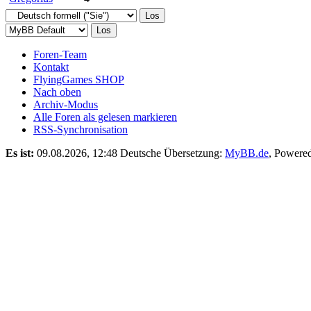
Foren-Team
Kontakt
FlyingGames SHOP
Nach oben
Archiv-Modus
Alle Foren als gelesen markieren
RSS-Synchronisation
Es ist:
09.08.2026, 12:48
Deutsche Übersetzung:
MyBB.de
, Powere