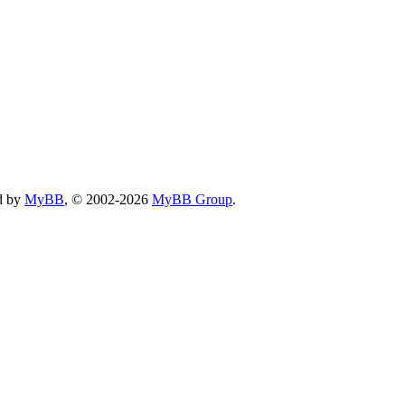
d by
MyBB
, © 2002-2026
MyBB Group
.