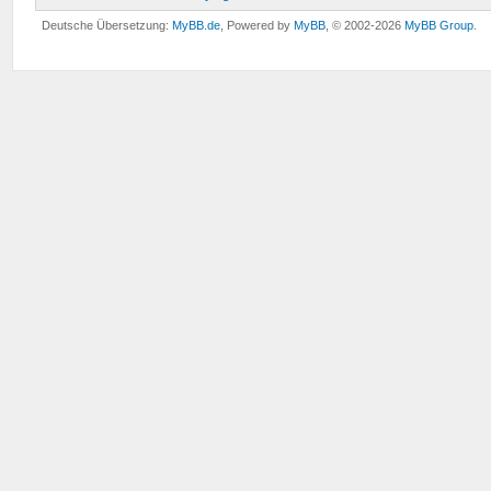
Deutsche Übersetzung:
MyBB.de
, Powered by
MyBB
, © 2002-2026
MyBB Group
.