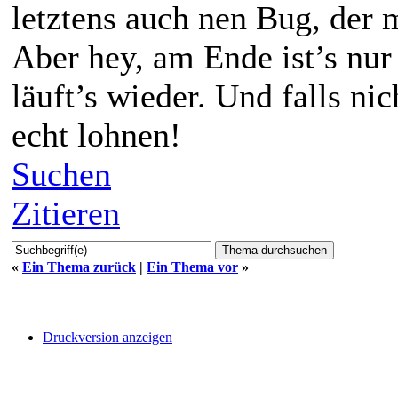
letztens auch nen Bug, der m
Aber hey, am Ende ist’s nur
läuft’s wieder. Und falls nic
echt lohnen!
Suchen
Zitieren
«
Ein Thema zurück
|
Ein Thema vor
»
Druckversion anzeigen