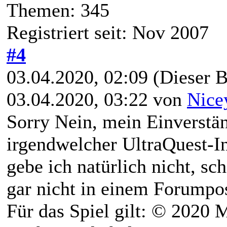
Themen: 345
Registriert seit: Nov 2007
#4
03.04.2020, 02:09
(Dieser B
03.04.2020, 03:22 von
Nice
Sorry Nein, mein Einverstä
irgendwelcher UltraQuest-I
gebe ich natürlich nicht, sc
gar nicht in einem Forumpos
Für das Spiel gilt: © 2020 