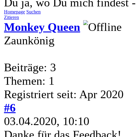
Du ja, wo Du mich findest 
Homepage
Suchen
Zitieren
Monkey Queen
Zaunkönig
Beiträge: 3
Themen: 1
Registriert seit: Apr 2020
#6
03.04.2020, 10:10
Danke für das Feedback!