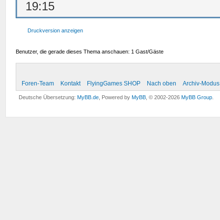
19:15
Druckversion anzeigen
Benutzer, die gerade dieses Thema anschauen: 1 Gast/Gäste
Foren-Team
Kontakt
FlyingGames SHOP
Nach oben
Archiv-Modus
Deutsche Übersetzung:
MyBB.de
, Powered by
MyBB
, © 2002-2026
MyBB Group
.