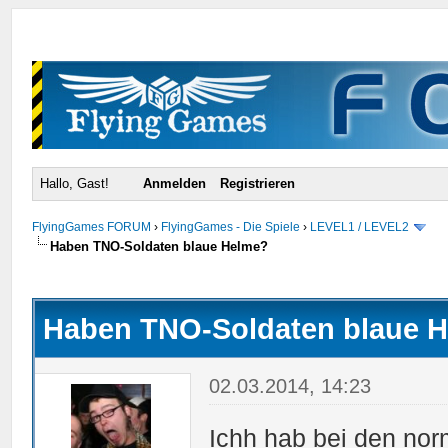
Hallo, Gast!
Anmelden
Registrieren
FlyingGames FORUM
›
FlyingGames - Die Spiele
›
LEVEL1 / LEVEL2
Haben TNO-Soldaten blaue Helme?
urchschnitt
Haben TNO-Soldaten blaue 
02.03.2014, 14:23
Ichh hab bei den nor