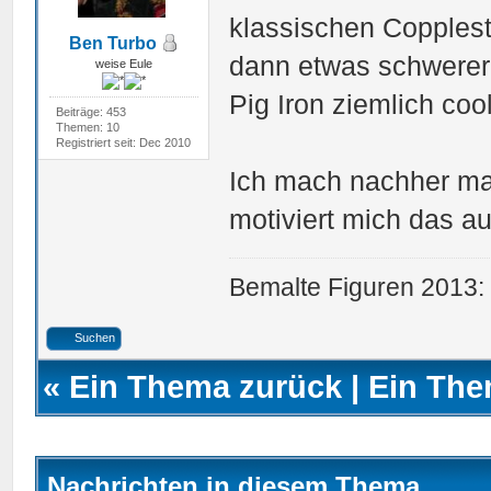
klassischen Copples
Ben Turbo
dann etwas schwerer 
weise Eule
Pig Iron ziemlich cool
Beiträge: 453
Themen: 10
Registriert seit: Dec 2010
Ich mach nachher mal
motiviert mich das a
Bemalte Figuren 2013:
Suchen
«
Ein Thema zurück
|
Ein The
Nachrichten in diesem Thema