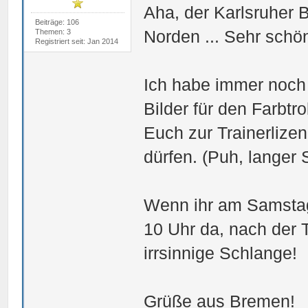
Aha, der Karlsruher 
Beiträge: 106
Norden ... Sehr schö
Themen: 3
Registriert seit: Jan 2014
Ich habe immer noch
Bilder für den Farbtro
Euch zur Trainerlize
dürfen. (Puh, langer 
Wenn ihr am Samstag a
10 Uhr da, nach der T
irrsinnige Schlange!
Grüße aus Bremen!