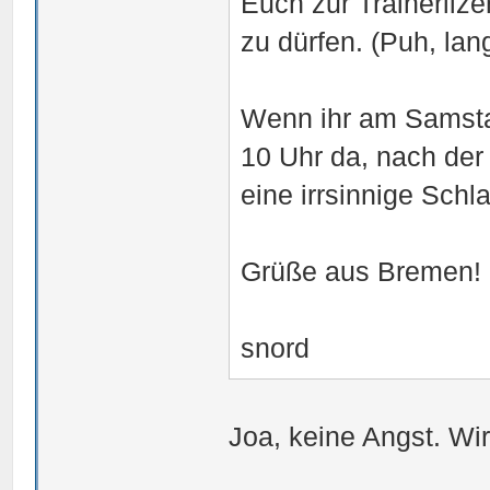
Euch zur Trainerliz
zu dürfen. (Puh, lan
Wenn ihr am Samstag 
10 Uhr da, nach der 
eine irrsinnige Schl
Grüße aus Bremen!
snord
Joa, keine Angst. Wi