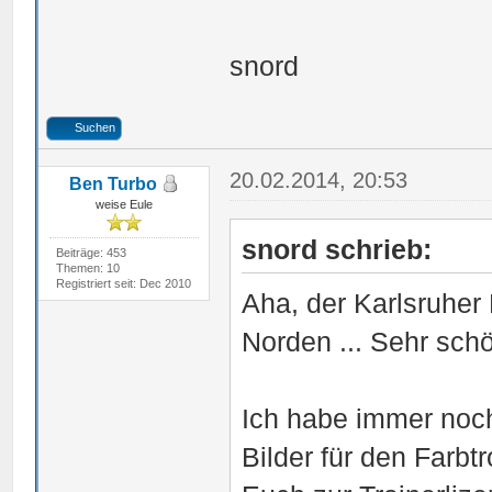
snord
Suchen
20.02.2014, 20:53
Ben Turbo
weise Eule
snord schrieb:
Beiträge: 453
Themen: 10
Registriert seit: Dec 2010
Aha, der Karlsruher
Norden ... Sehr sch
Ich habe immer noc
Bilder für den Farbtr