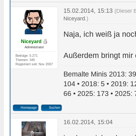
15.02.2014, 15:13
(Dieser 
Niceyard
.)
Naja, ich weiß ja no
Niceyard
Administrator
Außerdem bringt mir
Beiträge: 5.271
Themen: 345
Registriert seit: Nov 2007
Bemalte Minis 2013: 39 
104 • 2018: 5 • 2019: 1
66 • 2025: 173 • 2025: 
Homepage
Suchen
16.02.2014, 15:04