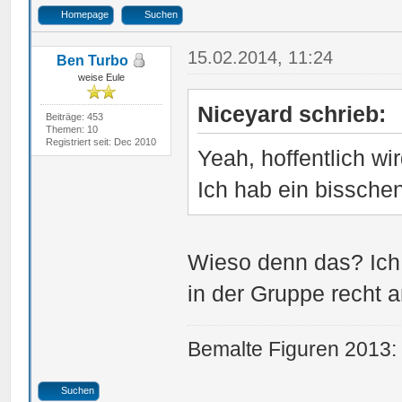
Homepage
Suchen
15.02.2014, 11:24
Ben Turbo
weise Eule
Niceyard schrieb:
Beiträge: 453
Themen: 10
Registriert seit: Dec 2010
Yeah, hoffentlich wi
Ich hab ein bisschen
Wieso denn das? Ich
in der Gruppe recht 
Bemalte Figuren 2013:
Suchen