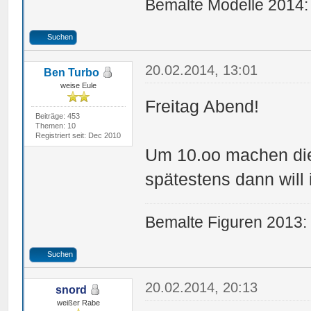
Bemalte Modelle 2014:
Suchen
20.02.2014, 13:01
Ben Turbo
weise Eule
Freitag Abend!
Beiträge: 453
Themen: 10
Registriert seit: Dec 2010
Um 10.oo machen die
spätestens dann will 
Bemalte Figuren 2013:
Suchen
20.02.2014, 20:13
snord
weißer Rabe