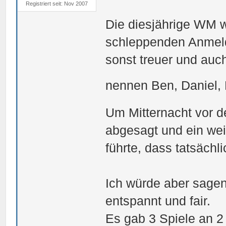
Registriert seit: Nov 2007
Die diesjährige WM 
schleppenden Anmeld
sonst treuer und auch
nennen Ben, Daniel, 
Um Mitternacht vor 
abgesagt und ein wei
führte, dass tatsäch
Ich würde aber sagen
entspannt und fair.
Es gab 3 Spiele an 