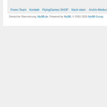
Foren-Team
Kontakt
FlyingGames SHOP
Nach oben
Archiv-Modus
Deutsche Übersetzung:
MyBB.de
, Powered by
MyBB
, © 2002-2026
MyBB Group
.