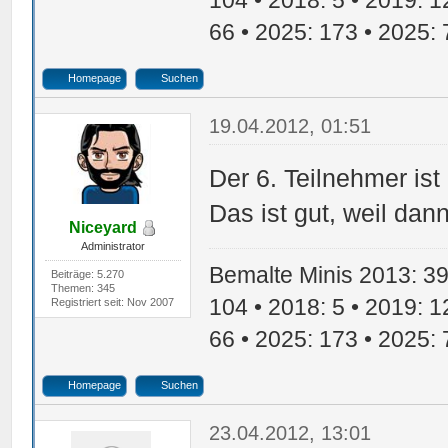
104 • 2018: 5 • 2019: 1
66 • 2025: 173 • 2025: 
Homepage
Suchen
19.04.2012, 01:51
Der 6. Teilnehmer is
Das ist gut, weil da
Niceyard
Administrator
Bemalte Minis 2013: 39 
Beiträge: 5.270
Themen: 345
104 • 2018: 5 • 2019: 1
Registriert seit: Nov 2007
66 • 2025: 173 • 2025: 
Homepage
Suchen
23.04.2012, 13:01