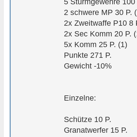
5 Sturmgewehre 100 
2 schwere MP 30 P. (1
2x Zweitwaffe P10 8 P.
2x Sec Komm 20 P. (1)
5x Komm 25 P. (1)
Punkte 271 P.
Gewicht -10%
Einzelne:
Schütze 10 P.
Granatwerfer 15 P.