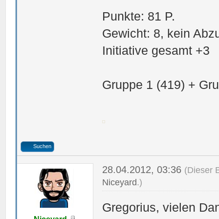
Punkte: 81 P.
Gewicht: 8, kein Abz
Initiative gesamt +3
Gruppe 1 (419) + Gru
Suchen
28.04.2012, 03:36
(Dieser 
Niceyard
.)
Gregorius, vielen Dan