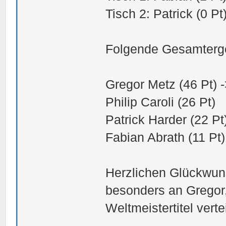
Tisch 2: Patrick (0 Pt
Folgende Gesamtergeb
Gregor Metz (46 Pt) 
Philip Caroli (26 Pt)
Patrick Harder (22 Pt
Fabian Abrath (11 Pt)
Herzlichen Glückwuns
besonders an Gregor,
Weltmeistertitel vert