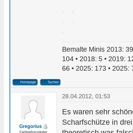
Bemalte Minis 2013: 39 
104 • 2018: 5 • 2019: 1
66 • 2025: 173 • 2025: 
Homepage
Suchen
28.04.2012, 01:53
Es waren sehr schöne
Scharfschütze in drei
Gregorius
theoretisch was falsc
Farbtopfzerstäuber