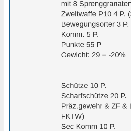
mit 8 Sprenggranaten
Zweitwaffe P10 4 P. (
Bewegungsorter 3 P.
Komm. 5 P.
Punkte 55 P
Gewicht: 29 = -20%
Schütze 10 P.
Scharfschütze 20 P.
Präz.gewehr & ZF & L
FKTW)
Sec Komm 10 P.