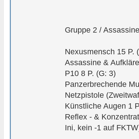
Gruppe 2 / Assassine
Nexusmensch 15 P. (T
Assassine & Aufkläre
P10 8 P. (G: 3)
Panzerbrechende Mun
Netzpistole (Zweitwaff
Künstliche Augen 1 P
Reflex - & Konzentr
Ini, kein -1 auf FKTW