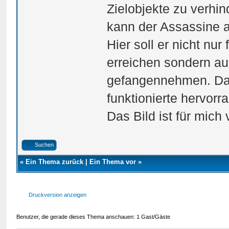
Zielobjekte zu verhi
kann der Assassine a
Hier soll er nicht nu
erreichen sondern au
gefangennehmen. Dahe
funktionierte hervorr
Das Bild ist für mich
Suchen
«
Ein Thema zurück
|
Ein Thema vor
»
Druckversion anzeigen
Benutzer, die gerade dieses Thema anschauen: 1 Gast/Gäste