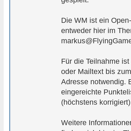
Die WM ist ein Open-
entweder hier im The
markus@FlyingGame
Für die Teilnahme ist
oder Mailtext bis zu
Adresse notwendig. Bi
eingereichte Punkteli
(höchstens korrigier
Weitere Informatione