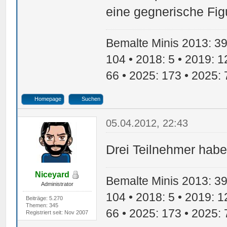
eine gegnerische Fig
Bemalte Minis 2013: 39 
104 • 2018: 5 • 2019: 1
66 • 2025: 173 • 2025: 
Homepage
Suchen
05.04.2012, 22:43
Drei Teilnehmer habe
Niceyard
Bemalte Minis 2013: 39 
Administrator
104 • 2018: 5 • 2019: 1
Beiträge: 5.270
Themen: 345
66 • 2025: 173 • 2025: 
Registriert seit: Nov 2007