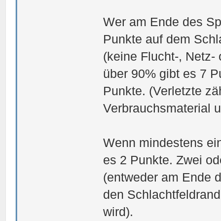
Wer am Ende des Spie
Punkte auf dem Schla
(keine Flucht-, Netz-
über 90% gibt es 7 P
Punkte. (Verletzte z
Verbrauchsmaterial un
Wenn mindestens ei
es 2 Punkte. Zwei o
(entweder am Ende d
den Schlachtfeldrand
wird).