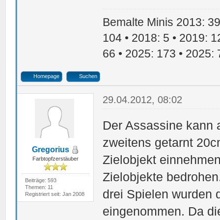
Bemalte Minis 2013: 39 
104 • 2018: 5 • 2019: 1
66 • 2025: 173 • 2025: 
Homepage
Suchen
29.04.2012, 08:02
Der Assassine kann al
zweitens getarnt 20
Gregorius
Zielobjekt einnehmen
Farbtopfzerstäuber
Zielobjekte bedrohen.
Beiträge: 593
Themen: 11
drei Spielen wurden d
Registriert seit: Jan 2008
eingenommen. Da die