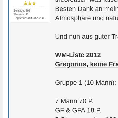
Besten Dank an meine
Beiträge: 593
Themen: 11
Atmosphäre und natür
Registriert seit: Jan 2008
Und nun aus guter Tr
WM-Liste 2012
Gregorius, keine Fr
Gruppe 1 (10 Mann):
7 Mann 70 P.
GF & GFA 18 P.