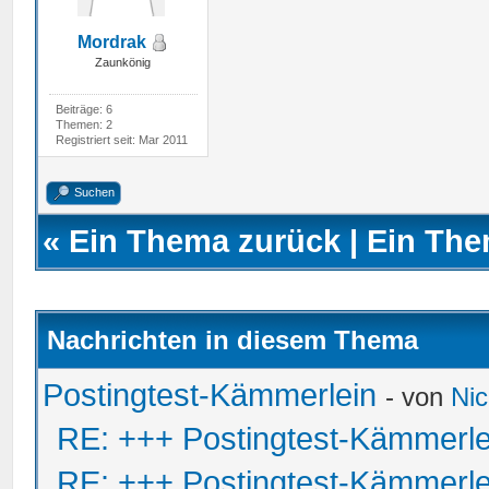
Mordrak
Zaunkönig
Beiträge: 6
Themen: 2
Registriert seit: Mar 2011
Suchen
«
Ein Thema zurück
|
Ein The
Nachrichten in diesem Thema
Postingtest-Kämmerlein
- von
Ni
RE: +++ Postingtest-Kämmerle
RE: +++ Postingtest-Kämmerle