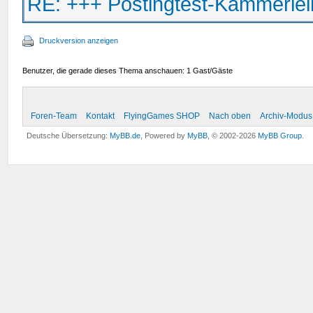
RE: +++ Postingtest-Kämmerle
Druckversion anzeigen
Benutzer, die gerade dieses Thema anschauen: 1 Gast/Gäste
Foren-Team
Kontakt
FlyingGames SHOP
Nach oben
Archiv-Modus
Deutsche Übersetzung:
MyBB.de
, Powered by
MyBB
, © 2002-2026
MyBB Group
.