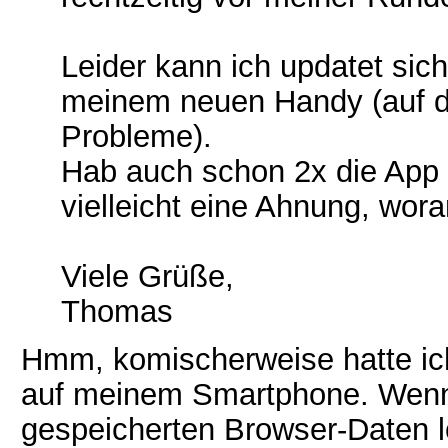
Leider kann ich updatet sich
meinem neuen Handy (auf d
Probleme).
Hab auch schon 2x die App n
vielleicht eine Ahnung, wor
Viele Grüße,
Thomas
Hmm, komischerweise hatte ich
auf meinem Smartphone. Wenn e
gespeicherten Browser-Daten l