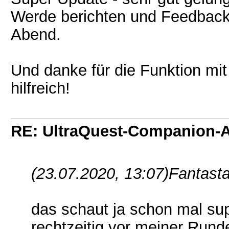
Werde berichten und Feedback
Abend.
Und danke für die Funktion mi
hilfreich!
RE: UltraQuest-Companion-
(23.07.2020, 13:07)
Fantasta
das schaut ja schon mal su
rechtzeitig vor meiner Run