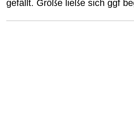
gefällt. Größe ließe sich ggf be