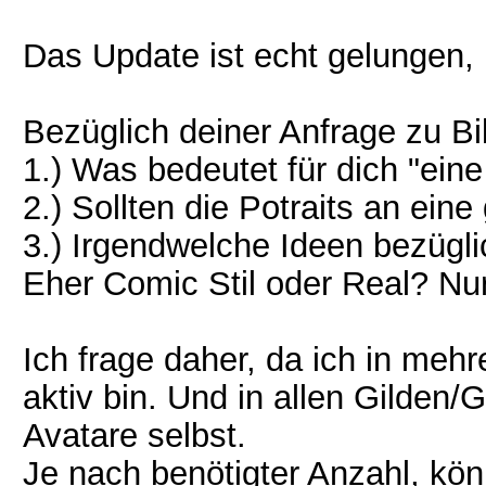
Das Update ist echt gelungen
Bezüglich deiner Anfrage zu Bil
1.) Was bedeutet für dich "ein
2.) Sollten die Potraits an ei
3.) Irgendwelche Ideen bezüg
Eher Comic Stil oder Real? Nu
Ich frage daher, da ich in me
aktiv bin. Und in allen Gilden/
Avatare selbst.
Je nach benötigter Anzahl, kön