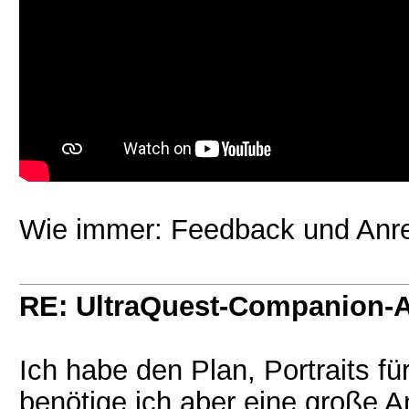
Wie immer: Feedback und Anre
RE: UltraQuest-Companion-
Ich habe den Plan, Portraits f
benötige ich aber eine große An