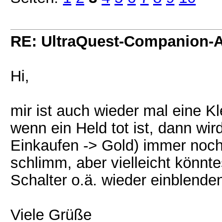
RE: UltraQuest-Companion-
Hi,
mir ist auch wieder mal eine Kle
wenn ein Held tot ist, dann wird
Einkaufen -> Gold) immer noch a
schlimm, aber vielleicht könnt
Schalter o.ä. wieder einblende
Viele Grüße