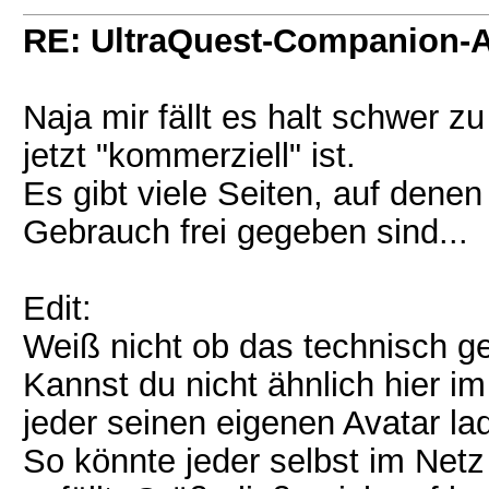
RE: UltraQuest-Companion-
Naja mir fällt es halt schwer zu
jetzt "kommerziell" ist.
Es gibt viele Seiten, auf dene
Gebrauch frei gegeben sind...
Edit:
Weiß nicht ob das technisch geh
Kannst du nicht ähnlich hier i
jeder seinen eigenen Avatar l
So könnte jeder selbst im Net