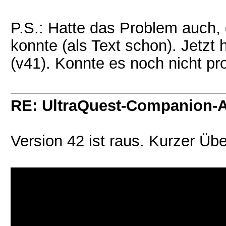
P.S.: Hatte das Problem auch, d
konnte (als Text schon). Jetzt 
(v41). Konnte es noch nicht pr
RE: UltraQuest-Companion-
Version 42 ist raus. Kurzer Üb