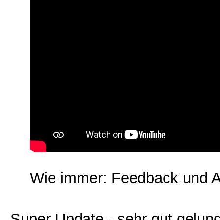
Wie immer: Feedback und A
Super Update - sehr gut gelu