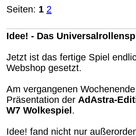
Seiten:
1
2
Idee! - Das Universalrollensp
Jetzt ist das fertige Spiel endl
Webshop gesetzt.
Am vergangenen Wochenende a
Präsentation der
AdAstra-Edit
W7 Wolkespiel
.
Idee! fand nicht nur außerorde