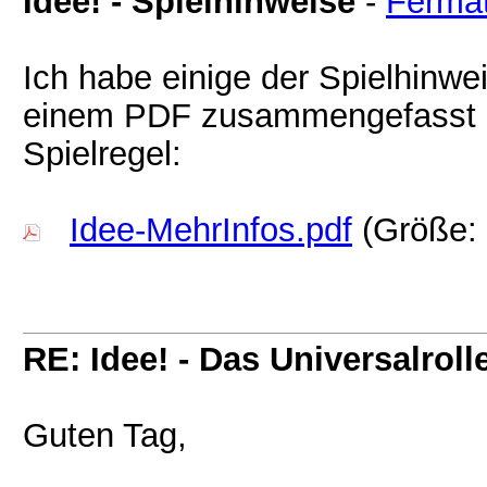
Idee! - Spielhinweise
-
Ferma
Ich habe einige der Spielhinwei
einem PDF zusammengefasst - i
Spielregel:
Idee-MehrInfos.pdf
(Größe: 
RE: Idee! - Das Universalroll
Guten Tag,