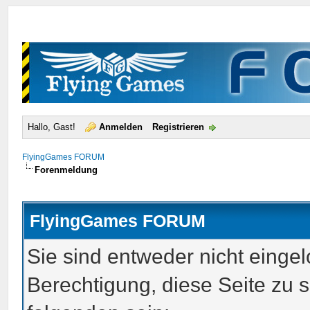
Hallo, Gast!
Anmelden
Registrieren
FlyingGames FORUM
Forenmeldung
FlyingGames FORUM
Sie sind entweder nicht eingel
Berechtigung, diese Seite zu 