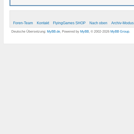
Foren-Team
Kontakt
FlyingGames SHOP
Nach oben
Archiv-Modus
Deutsche Übersetzung:
MyBB.de
, Powered by
MyBB
, © 2002-2026
MyBB Group
.