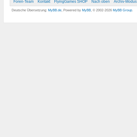
Foren-Team
Kontakt
FlyingGames SHOP
Nach oben
Archiv-Modus
Deutsche Übersetzung:
MyBB.de
, Powered by
MyBB
, © 2002-2026
MyBB Group
.