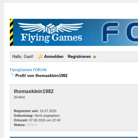
Hallo, Gast!
Anmelden
Registrieren
FlyingGames FORUM
Profil von thomasklein1982
thomasklein1982
(Krähe)
Registriert seit:
15.07.2020
Geburtstag:
Nicht angegeben
Ortszeit:
07.08.2026 um 22:40
Status:
Offline