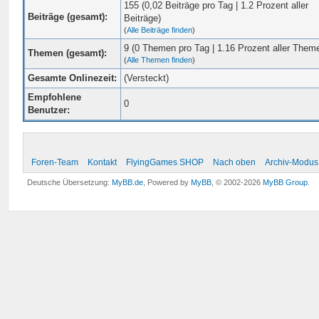
155 (0,02 Beiträge pro Tag | 1.2 Prozent aller
Beiträge (gesamt):
Beiträge)
(
Alle Beiträge finden
)
9 (0 Themen pro Tag | 1.16 Prozent aller Them
Themen (gesamt):
(
Alle Themen finden
)
Gesamte Onlinezeit:
(Versteckt)
Empfohlene
0
Benutzer:
Foren-Team
Kontakt
FlyingGames SHOP
Nach oben
Archiv-Modus
Deutsche Übersetzung:
MyBB.de
, Powered by
MyBB
, © 2002-2026
MyBB Group
.