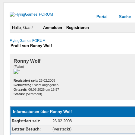
Portal
Suche
Hallo, Gast!
Anmelden
Registrieren
FlyingGames FORUM
Profil von Ronny Wolf
Ronny Wolf
(Falke)
Registriert seit:
26.02.2008
Geburtstag:
Nicht angegeben
Ortszeit:
06.08.2026 um 16:57
Status:
(Versteckt)
Informationen über Ronny Wolf
Registriert seit:
26.02.2008
Letzter Besuch:
(Versteckt)