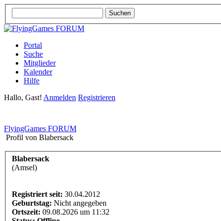
Portal
Suche
Mitglieder
Kalender
Hilfe
Hallo, Gast!
Anmelden
Registrieren
FlyingGames FORUM
Profil von Blabersack
Blabersack
(Amsel)
Registriert seit:
30.04.2012
Geburtstag:
Nicht angegeben
Ortszeit:
09.08.2026 um 11:32
Status:
Offline