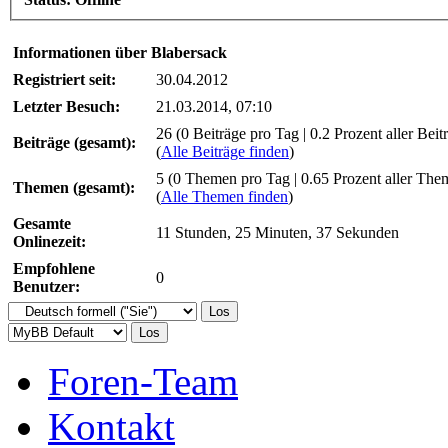
Informationen über Blabersack
Registriert seit:
30.04.2012
Letzter Besuch:
21.03.2014, 07:10
26 (0 Beiträge pro Tag | 0.2 Prozent aller Beit
Beiträge (gesamt):
(
Alle Beiträge finden
)
5 (0 Themen pro Tag | 0.65 Prozent aller The
Themen (gesamt):
(
Alle Themen finden
)
Gesamte
11 Stunden, 25 Minuten, 37 Sekunden
Onlinezeit:
Empfohlene
0
Benutzer:
Foren-Team
Kontakt