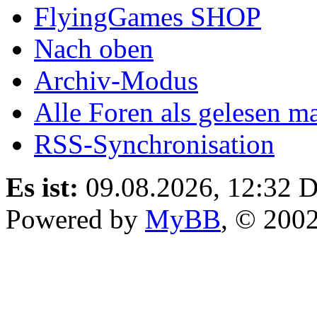
FlyingGames SHOP
Nach oben
Archiv-Modus
Alle Foren als gelesen m
RSS-Synchronisation
Es ist:
09.08.2026, 12:32
D
Powered by
MyBB
, © 200