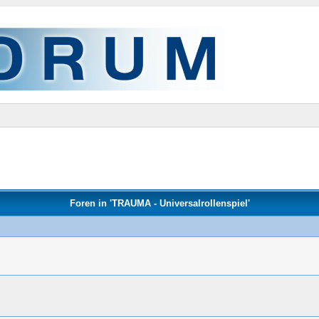
Foren in 'TRAUMA - Universalrollenspiel'