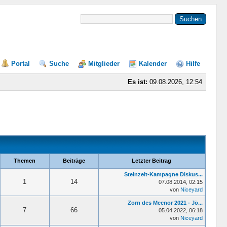
Portal
Suche
Mitglieder
Kalender
Hilfe
Es ist:
09.08.2026, 12:54
Themen
Beiträge
Letzter Beitrag
Steinzeit-Kampagne Diskus...
1
14
07.08.2014, 02:15
von
Niceyard
Zorn des Meenor 2021 - Jö...
7
66
05.04.2022, 06:18
von
Niceyard