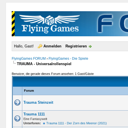
Hallo, Gast!
Anmelden
Registrieren
FlyingGames FORUM
›
FlyingGames - Die Spiele
TRAUMA - Universalrollenspiel
Benutzer, die gerade dieses Forum ansehen: 1 Gast/Gäste
Forum
Trauma Steinzeit
Trauma 1111
Eine Fantasywelt
Unterforen:
Trauma 1111 - Der Zorn des Meenor (2021)