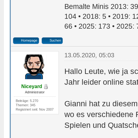
Bemalte Minis 2013: 39 
104 • 2018: 5 • 2019: 1
66 • 2025: 173 • 2025: 
Homepage
Suchen
13.05.2020, 05:03
Hallo Leute, wie ja 
Jahr leider online sta
Niceyard
Administrator
Beiträge: 5.270
Gianni hat zu diesem
Themen: 345
Registriert seit: Nov 2007
wo es verschiedene
Spielen und Quatsch