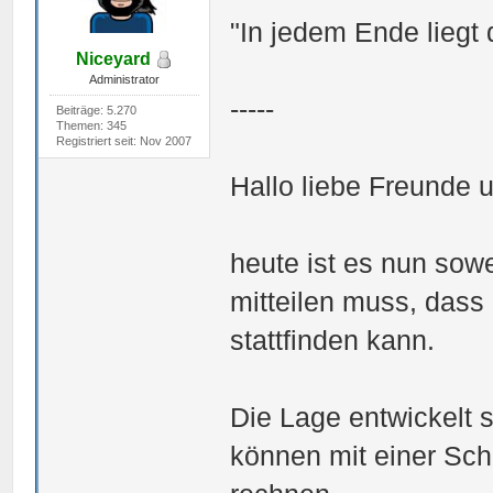
"In jedem Ende liegt
Niceyard
Administrator
-----
Beiträge: 5.270
Themen: 345
Registriert seit: Nov 2007
Hallo liebe Freunde 
heute ist es nun sow
mitteilen muss, dass
stattfinden kann.
Die Lage entwickelt s
können mit einer Sch