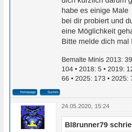
dich kürzlich darum g
habe es einige Male
bei dir probiert und 
eine Möglichkeit geha
Bitte melde dich mal 
Bemalte Minis 2013: 39 
104 • 2018: 5 • 2019: 1
66 • 2025: 173 • 2025: 
Homepage
Suchen
24.05.2020, 15:24
Bl8runner79 schrie