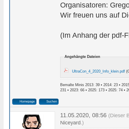
Organisatoren: Grego
Wir freuen uns auf Di
(Im Anhang der pdf-F
Angehängte Dateien
UltraCon_4_2020_Info_klein.pdf
(G
Bemalte Minis 2013: 39 • 2014: 23 • 2015
231 • 2023: 66 • 2025: 173 • 2025: 74 • 2
Homepage
Suchen
11.05.2020, 08:56
(Dieser 
Niceyard
.)