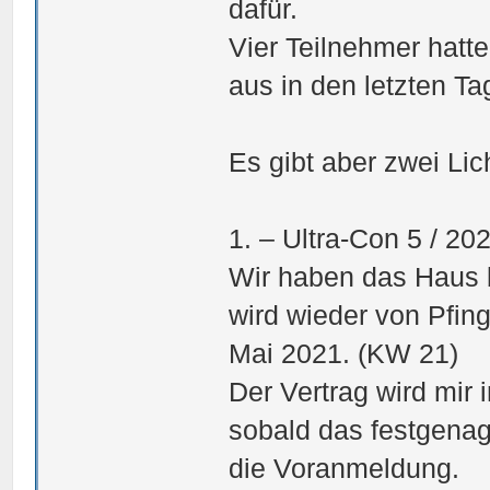
dafür.
Vier Teilnehmer hatt
aus in den letzten T
Es gibt aber zwei Lic
1. – Ultra-Con 5 / 20
Wir haben das Haus be
wird wieder von Pfing
Mai 2021. (KW 21)
Der Vertrag wird mir
sobald das festgenage
die Voranmeldung.