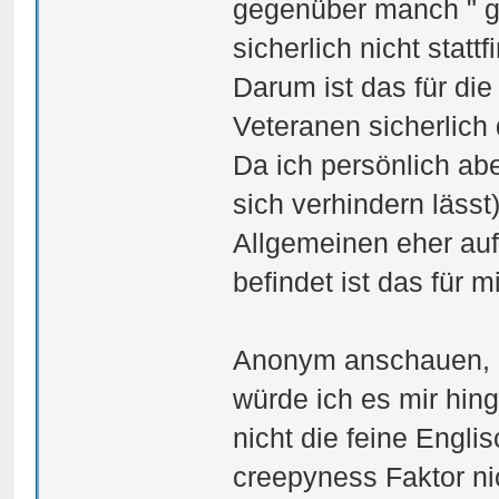
gegenüber manch " g
sicherlich nicht statt
Darum ist das für di
Veteranen sicherlich 
Da ich persönlich ab
sich verhindern lässt
Allgemeinen eher auf
befindet ist das für m
Anonym anschauen,
würde ich es mir hin
nicht die feine Engl
creepyness Faktor ni