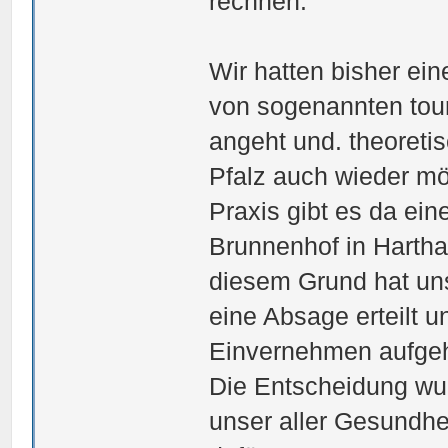
rechnen.
Wir hatten bisher ei
von sogenannten tou
angeht und. theoreti
Pfalz auch wieder mö
Praxis gibt es da ei
Brunnenhof in Hartha
diesem Grund hat uns
eine Absage erteilt u
Einvernehmen aufge
Die Entscheidung wu
unser aller Gesundhei