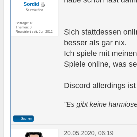
Sordid
Sturmkrähe
Beiträge: 46
Themen: 0
Sich stattdessen onli
Registriert seit: Jun 2012
besser als gar nix.
Ich spiele mit meine
Spiele online, was seh
Discord allerdings is
"Es gibt keine harmlose
Suchen
20.05.2020, 06:19