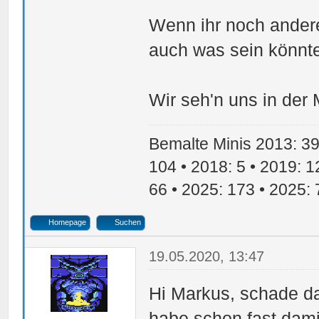
Wenn ihr noch andere
auch was sein könnte,
Wir seh'n uns in der M
Bemalte Minis 2013: 39 
104 • 2018: 5 • 2019: 1
66 • 2025: 173 • 2025: 
Homepage
Suchen
19.05.2020, 13:47
Hi Markus, schade das
habe schon fast dami