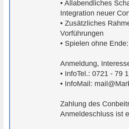
• Allabendliches Sch
Integration neuer Co
• Zusätzliches Rah
Vorführungen
• Spielen ohne Ende: 
Anmeldung, Interesse
• InfoTel.: 0721 - 79 
• InfoMail: mail@Mark
Zahlung des Conbeitra
Anmeldeschluss ist 