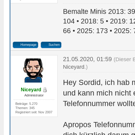
Bemalte Minis 2013: 39 
104 • 2018: 5 • 2019: 1
66 • 2025: 173 • 2025: 
Homepage
Suchen
21.05.2020, 01:59
(Dieser 
Niceyard
.)
Hey Sordid, ich hab 
Niceyard
und kann mich nicht 
Administrator
Telefonnummer wollt
Beiträge: 5.270
Themen: 345
Registriert seit: Nov 2007
Apropos Telefonnummer