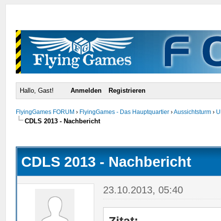
Hallo, Gast!
Anmelden
Registrieren
FlyingGames FORUM
›
FlyingGames - Das Hauptquartier
›
Aussichtsturm
›
U
CDLS 2013 - Nachbericht
urchschnitt
CDLS 2013 - Nachbericht
23.10.2013, 05:40