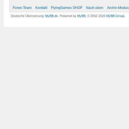
Foren-Team
Kontakt
FlyingGames SHOP
Nach oben
Archiv-Modus
Deutsche Übersetzung:
MyBB.de
, Powered by
MyBB
, © 2002-2026
MyBB Group
.