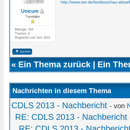
http://www.swr.de/landesschau-aktuell
Unicum
Turmfalke
Beiträge: 263
Themen: 6
Registriert seit: Nov 2011
Suchen
«
Ein Thema zurück
|
Ein The
Nachrichten in diesem Thema
CDLS 2013 - Nachbericht
- von
RE: CDLS 2013 - Nachbericht
RE: CDLS 2013 - Nachberich