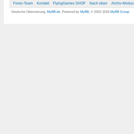
Foren-Team
Kontakt
FlyingGames SHOP
Nach oben
Archiv-Modus
Deutsche Übersetzung:
MyBB.de
, Powered by
MyBB
, © 2002-2026
MyBB Group
.