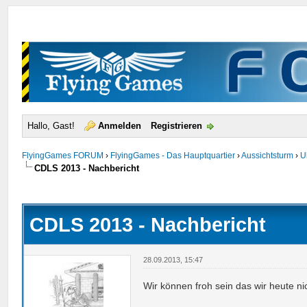
Hallo, Gast!
Anmelden
Registrieren
FlyingGames FORUM
›
FlyingGames - Das Hauptquartier
›
Aussichtsturm
›
U
CDLS 2013 - Nachbericht
urchschnitt
CDLS 2013 - Nachbericht
28.09.2013, 15:47
Wir können froh sein das wir heute nic