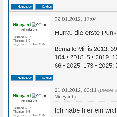
Homepage
Suchen
29.01.2012, 17:04
Niceyard
Administrator
Hurra, die erste Punkt
Beiträge: 5.270
Themen: 345
Registriert seit: Nov 2007
Bemalte Minis 2013: 39 
104 • 2018: 5 • 2019: 1
66 • 2025: 173 • 2025: 
Homepage
Suchen
31.01.2012, 03:11
(Dieser 
Niceyard
Niceyard
.)
Administrator
Beiträge: 5.270
Ich habe hier ein wic
Themen: 345
Registriert seit: Nov 2007