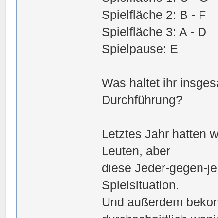
Spielfläche 2: B - F
Spielfläche 3: A - D
Spielpause: E
Was haltet ihr insge
Durchführung?
Letztes Jahr hatten w
Leuten, aber
diese Jeder-gegen-jed
Spielsituation.
Und außerdem bekomm