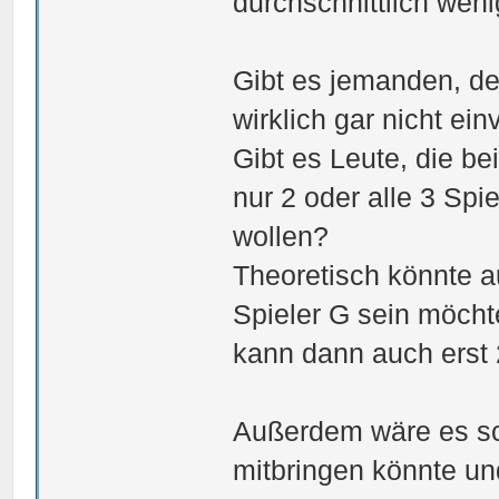
durchschnittlich wen
Gibt es jemanden, de
wirklich gar nicht ein
Gibt es Leute, die be
nur 2 oder alle 3 Sp
wollen?
Theoretisch könnte au
Spieler G sein möcht
kann dann auch erst
Außerdem wäre es s
mitbringen könnte un