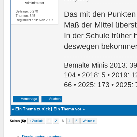
Administrator
Beiträge: 5.270
Das mit den Punkten w
Themen: 345
Registriert seit: Nov 2007
Maß der Mittel überst
In der Schule früher
deswegen bekomme
Bemalte Minis 2013: 39 
104 • 2018: 5 • 2019: 1
66 • 2025: 173 • 2025: 
Homepage
Suchen
«
Ein Thema zurück
|
Ein Thema vor
»
Seiten (5):
« Zurück
1
2
3
4
5
Weiter »
Druckversion anzeigen