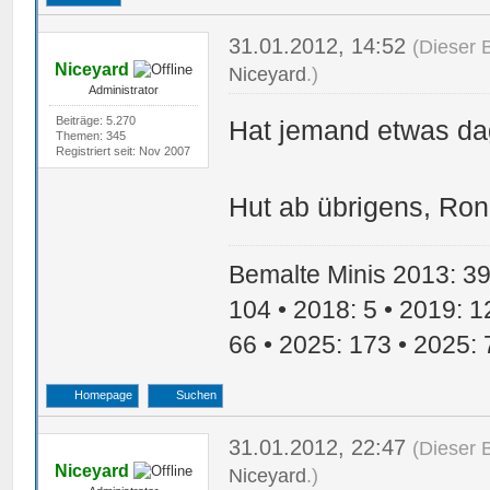
31.01.2012, 14:52
(Dieser 
Niceyard
Niceyard
.)
Administrator
Beiträge: 5.270
Hat jemand etwas d
Themen: 345
Registriert seit: Nov 2007
Hut ab übrigens, Ronn
Bemalte Minis 2013: 39 
104 • 2018: 5 • 2019: 1
66 • 2025: 173 • 2025: 
Homepage
Suchen
31.01.2012, 22:47
(Dieser 
Niceyard
Niceyard
.)