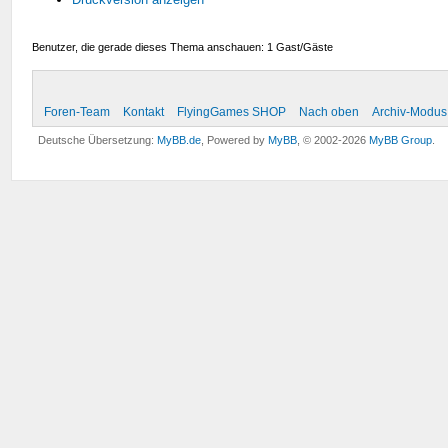
Benutzer, die gerade dieses Thema anschauen: 1 Gast/Gäste
Foren-Team
Kontakt
FlyingGames SHOP
Nach oben
Archiv-Modus
Deutsche Übersetzung:
MyBB.de
, Powered by
MyBB
, © 2002-2026
MyBB Group
.