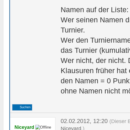
Namen auf der Liste:
Wer seinen Namen dra
Turnier.
Wer den Turniernamen
das Turnier (kumulati
Wer nicht, der nicht.
Klausuren früher hat 
den Namen = 0 Punkt
ohne Namen nicht mö
Suchen
02.02.2012, 12:20
(Dieser 
Niceyard
Niceyard
.)