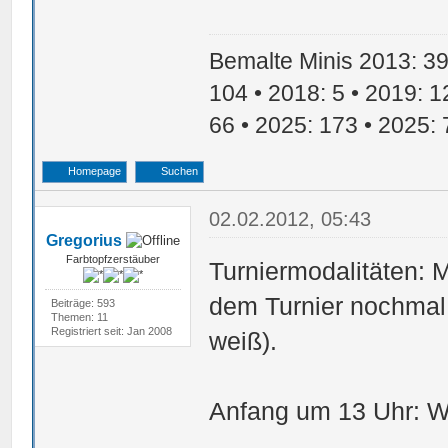
Bemalte Minis 2013: 39 
104 • 2018: 5 • 2019: 1
66 • 2025: 173 • 2025: 
Homepage
Suchen
02.02.2012, 05:43
Gregorius
Farbtopfzerstäuber
Turniermodalitäten: Mi
dem Turnier nochmal 
Beiträge: 593
Themen: 11
Registriert seit: Jan 2008
weiß).
Anfang um 13 Uhr: W