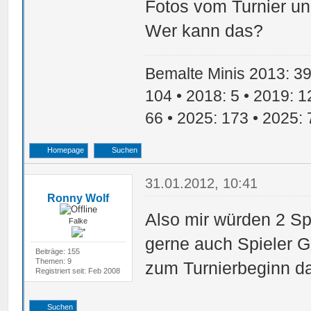
Fotos vom Turnier u
Wer kann das?
Bemalte Minis 2013: 39 
104 • 2018: 5 • 2019: 1
66 • 2025: 173 • 2025: 
Homepage
Suchen
31.01.2012, 10:41
Ronny Wolf
Also mir würden 2 Sp
Falke
gerne auch Spieler G
Beiträge: 155
Themen: 9
zum Turnierbeginn da
Registriert seit: Feb 2008
Suchen