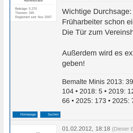
Administrator
Beiträge: 5.270
Wichtige Durchsage: 
Themen: 345
Registriert seit: Nov 2007
Früharbeiter schon e
Die Tür zum Vereinsh
Außerdem wird es ext
geben!
Bemalte Minis 2013: 39 
104 • 2018: 5 • 2019: 1
66 • 2025: 173 • 2025: 
Homepage
Suchen
01.02.2012, 18:18
(Dieser 