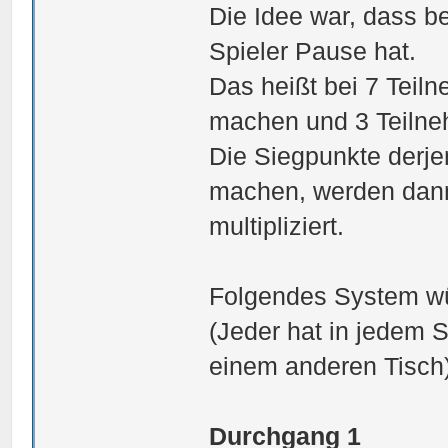
Die Idee war, dass be
Spieler Pause hat.
Das heißt bei 7 Teil
machen und 3 Teilneh
Die Siegpunkte derje
machen, werden dann
multipliziert.
Folgendes System wür
(Jeder hat in jedem 
einem anderen Tisch
Durchgang 1