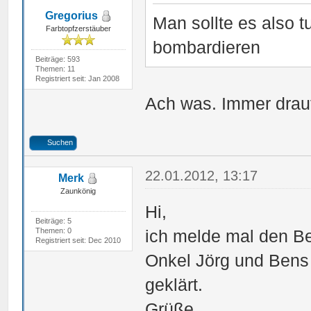
Gregorius
Man sollte es also t
Farbtopfzerstäuber
bombardieren
Beiträge: 593
Themen: 11
Registriert seit: Jan 2008
Ach was. Immer drau
Suchen
22.01.2012, 13:17
Merk
Zaunkönig
Hi,
Beiträge: 5
Themen: 0
ich melde mal den Be
Registriert seit: Dec 2010
Onkel Jörg und Bens
geklärt.
Grüße