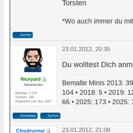
Torsten
*Wo auch immer du mit 
Suchen
23.01.2012, 20:35
Du wolltest Dich anm
Niceyard
Bemalte Minis 2013: 39 
Administrator
104 • 2018: 5 • 2019: 1
Beiträge: 5.270
Themen: 345
66 • 2025: 173 • 2025: 
Registriert seit: Nov 2007
Homepage
Suchen
23.01.2012, 21:08
Cloudrunner