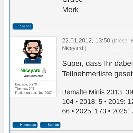
Merk
Suchen
22.01.2012, 13:50
(Dieser 
Niceyard
.)
Super, dass Ihr dabei
Niceyard
Teilnehmerliste geset
Administrator
Beiträge: 5.270
Themen: 345
Bemalte Minis 2013: 39 
Registriert seit: Nov 2007
104 • 2018: 5 • 2019: 1
66 • 2025: 173 • 2025: 
Homepage
Suchen