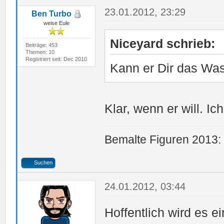
23.01.2012, 23:29
Ben Turbo
weise Eule
Niceyard schrieb:
Beiträge: 453
Themen: 10
Registriert seit: Dec 2010
Kann er Dir das Was
Klar, wenn er will. I
Bemalte Figuren 2013:
Suchen
24.01.2012, 03:44
Hoffentlich wird es 