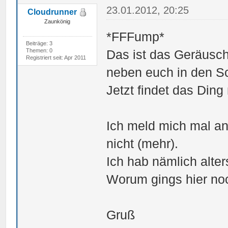
23.01.2012, 20:25
Cloudrunner
Zaunkönig
*FFFump*
Beiträge: 3
Themen: 0
Das ist das Geräusch
Registriert seit: Apr 2011
neben euch in den Sc
Jetzt findet das Din
Ich meld mich mal an
nicht (mehr).
Ich hab nämlich alte
Worum gings hier no
Gruß