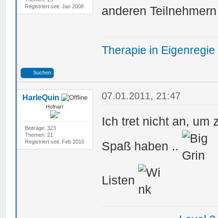
Registriert seit: Jan 2008
anderen Teilnehmern
Therapie in Eigenregie
Suchen
07.01.2011, 21:47
HarleQuin
Hofnarr
Ich tret nicht an, um
Beiträge: 323
Themen: 21
Registriert seit: Feb 2010
Spaß haben ..
Listen