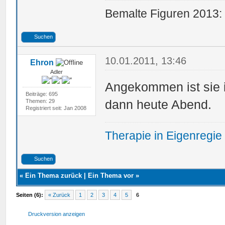
Bemalte Figuren 2013:
Suchen
10.01.2011, 13:46
Ehron
Adler
Angekommen ist sie i
Beiträge: 695
dann heute Abend.
Themen: 29
Registriert seit: Jan 2008
Therapie in Eigenregie
Suchen
«
Ein Thema zurück
|
Ein Thema vor
»
Seiten (6):
« Zurück
1
2
3
4
5
6
Druckversion anzeigen