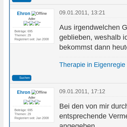
09.01.2011, 13:21
Ehron
Adler
Aus irgendwelchen Gr
Beiträge: 695
geblieben, weshalb i
Themen: 29
Registriert seit: Jan 2008
bekommst dann heute
Therapie in Eigenregie
Suchen
09.01.2011, 17:12
Ehron
Adler
Bei den von mir dur
Beiträge: 695
entsprechende Vermer
Themen: 29
Registriert seit: Jan 2008
angegeben.