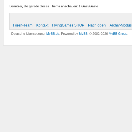
Benutzer, die gerade dieses Thema anschauen: 1 Gast/Gäste
Foren-Team
Kontakt
FlyingGames SHOP
Nach oben
Archiv-Modus
Deutsche Übersetzung:
MyBB.de
, Powered by
MyBB
, © 2002-2026
MyBB Group
.