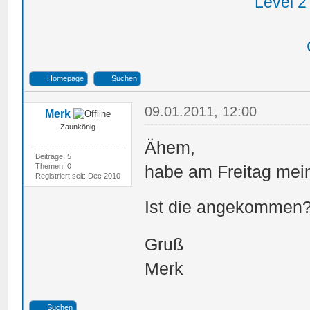
Level 2
Homepage
Suchen
09.01.2011, 12:00
Merk
Zaunkönig
Ähem,
Beiträge: 5
Themen: 0
habe am Freitag mein
Registriert seit: Dec 2010
Ist die angekommen
Gruß
Merk
Suchen