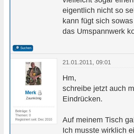
eigentlich nicht so s
kann fügt sich sowas 
das Umspannwerk kont
Suchen
21.01.2011, 09:01
Hm,
schreibe jetzt auch 
Merk
Eindrücken.
Zaunkönig
Beiträge: 5
Themen: 0
Auf meinem Tisch ga
Registriert seit: Dec 2010
Ich musste wirklich 