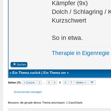
Kämpfer (9x)
Dolch / Schlagring / 
Kurzschwert
So in etwa.
Therapie in Eigenregie
Suchen
«
Ein Thema zurück
|
Ein Thema vor
»
Seiten (7):
« Zurück
1
…
3
4
5
6
7
Weiter »
Druckversion anzeigen
Benutzer, die gerade dieses Thema anschauen: 1 Gast/Gäste