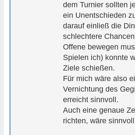
dem Turnier sollten j
ein Unentschieden zu
darauf einließ die Di
schlechtere Chancen 
Offene bewegen muss
Spielen ich) konnte 
Ziele schießen.
Für mich wäre also e
Vernichtung des Geg
erreicht sinnvoll.
Auch eine genaue Zei
richten, wäre sinnvoll