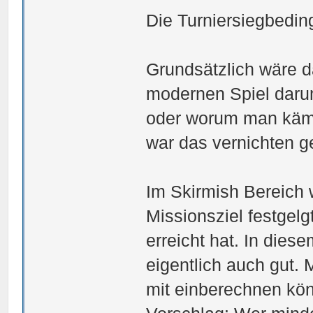
Die Turniersiegbedi
Grundsätzlich wäre d
modernen Spiel daru
oder worum man kämpf
war das vernichten g
Im Skirmish Bereich 
Missionsziel festgel
erreicht hat. In dies
eigentlich auch gut. 
mit einberechnen kö