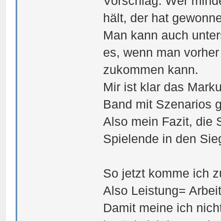
Vorschlag: Wer mind
hält, der hat gewonn
Man kann auch unters
es, wenn man vorher
zukommen kann.
Mir ist klar das Mark
Band mit Szenarios g
Also mein Fazit, die 
Spielende in den Sie
So jetzt komme ich z
Also Leistung= Arbeit
Damit meine ich nich