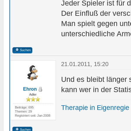
Jeder Spieler ist für 
Der Einfluß der versc
Man spielt gegen unt
unterschiedliche Ar
Suchen
21.01.2011, 15:20
Und es bleibt länger
kann wer in der Stati
Ehron
Adler
Therapie in Eigenregie
Beiträge: 695
Themen: 29
Registriert seit: Jan 2008
Suchen