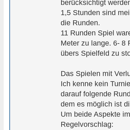
berücksichtigt werde
1,5 Stunden sind me
die Runden.
11 Runden Spiel ware
Meter zu lange. 6- 8
übers Spielfeld zu st
Das Spielen mit Verl
Ich kenne kein Turnie
darauf folgende Rund
dem es möglich ist d
Um beide Aspekte im
Regelvorschlag: