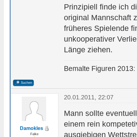
Prinzipiell finde ich 
original Mannschaft z
früheres Spielende fi
unkooperativer Verlie
Länge ziehen.
Bemalte Figuren 2013:
Suchen
20.01.2011, 22:07
Mann sollte eventuel
einem rein kompetet
Damokles
ausgiebigen Wettstrei
Falke