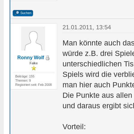
Suchen
21.01.2011, 13:54
Man könnte auch das
würde z.B. drei Spie
Ronny Wolf
unterschiedlichen T
Falke
Spiels wird die verbl
Beiträge: 155
Themen: 9
man hier auch Punkte
Registriert seit: Feb 2008
Die Punkte aus alle
und daraus ergibt sic
Vorteil: