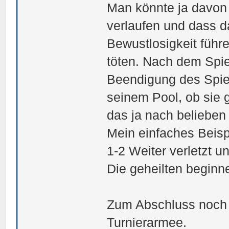
Man könnte ja davon 
verlaufen und dass d
Bewustlosigkeit führ
töten. Nach dem Spiel
Beendigung des Spiels
seinem Pool, ob sie g
das ja nach belieben 
Mein einfaches Beisp
1-2 Weiter verletzt u
Die geheilten beginn
Zum Abschluss noch e
Turnierarmee.