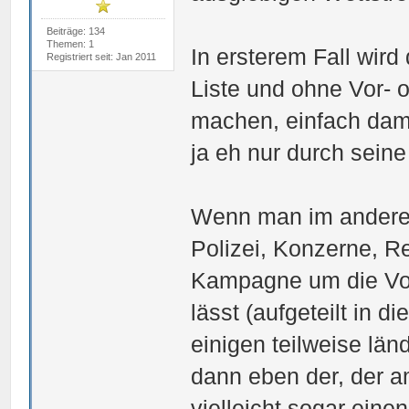
Beiträge: 134
Themen: 1
In ersterem Fall wird
Registriert seit: Jan 2011
Liste und ohne Vor- 
machen, einfach dami
ja eh nur durch seine
Wenn man im anderem 
Polizei, Konzerne, R
Kampagne um die Vorh
lässt (aufgeteilt in d
einigen teilweise län
dann eben der, der a
vielleicht sogar eine