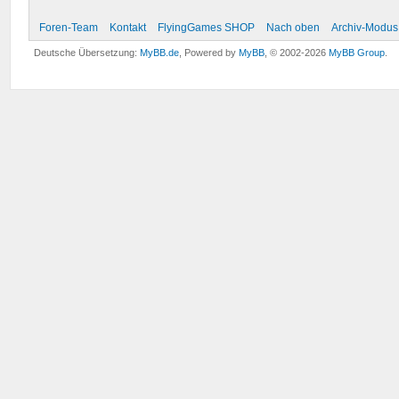
Foren-Team
Kontakt
FlyingGames SHOP
Nach oben
Archiv-Modus
Deutsche Übersetzung:
MyBB.de
, Powered by
MyBB
, © 2002-2026
MyBB Group
.