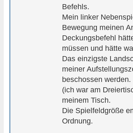
Befehls.
Mein linker Nebenspi
Bewegung meinen Anf
Deckungsbefehl hätte
müssen und hätte wah
Das einzigste Landsc
meiner Aufstellungsz
beschossen werden.
(ich war am Dreiertis
meinem Tisch.
Die Spielfeldgröße em
Ordnung.