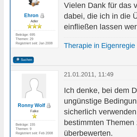
Vielen Dank für das 
dabei, die ich in die
Ehron
Adler
einfließen lassen we
Beiträge: 695
Themen: 29
Registriert seit: Jan 2008
Therapie in Eigenregie
Suchen
21.01.2011, 11:49
Ich denke, bei dem Dr
ungünstige Bedingu
Ronny Wolf
sicherlich verwenden
Falke
bestimmten Themen z
Beiträge: 155
Themen: 9
überbewerten.
Registriert seit: Feb 2008