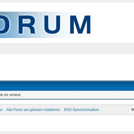
ie es erneut.
us
Alle Foren als gelesen markieren
RSS-Synchronisation