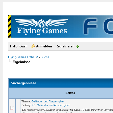
Hallo, Gast!
Anmelden
Registrieren
FlyingGames FORUM
›
Suche
Ergebnisse
Suchergebnisse
Beitrag
Thema:
Geländer und Absperrgitter
Beitrag:
RE: Geländer und Absperrgitter
Die Absperrgitter/Geländer sind ja jetzt im Shop. :-) Sind die immer vorrät