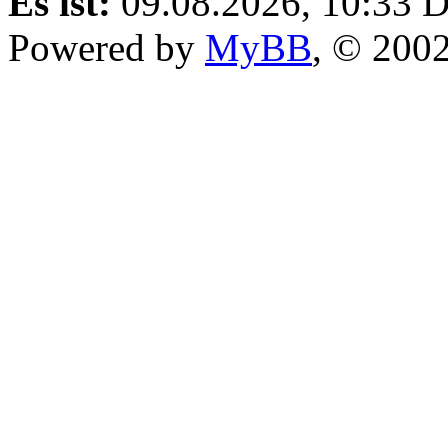
Es ist:
09.08.2026, 10:33
D
Powered by
MyBB
, © 200