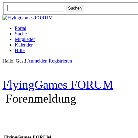
Portal
Suche
Mitglieder
Kalender
Hilfe
Hallo, Gast!
Anmelden
Registrieren
FlyingGames FORUM
Forenmeldung
FlyingGames FORUM