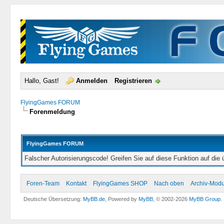
Hallo, Gast!
Anmelden
Registrieren
FlyingGames FORUM
Forenmeldung
FlyingGames FORUM
Falscher Autorisierungscode! Greifen Sie auf diese Funktion auf die
Foren-Team
Kontakt
FlyingGames SHOP
Nach oben
Archiv-Mod
Deutsche Übersetzung:
MyBB.de
, Powered by
MyBB
, © 2002-2026
MyBB Group
.