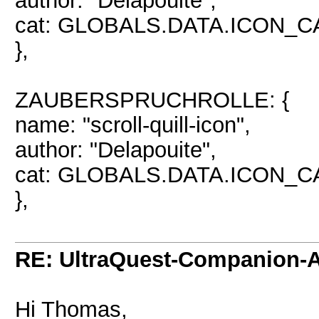
author: "Delapouite",
cat: GLOBALS.DATA.ICON_
},
ZAUBERSPRUCHROLLE: {
name: "scroll-quill-icon",
author: "Delapouite",
cat: GLOBALS.DATA.ICON_
},
RE: UltraQuest-Companion-
Hi Thomas,