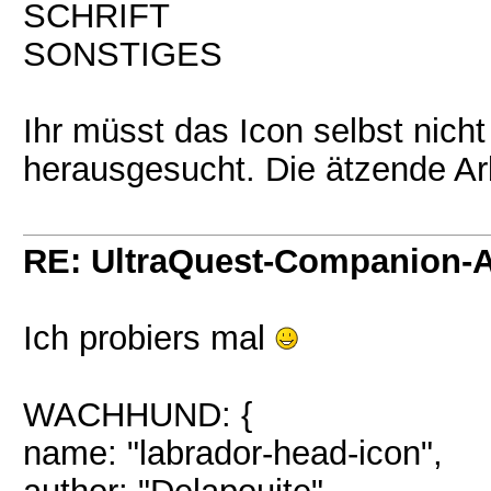
SCHRIFT
SONSTIGES
Ihr müsst das Icon selbst nich
herausgesucht. Die ätzende Arbe
RE: UltraQuest-Companion-
Ich probiers mal
WACHHUND: {
name: "labrador-head-icon",