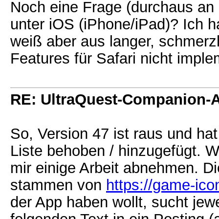
Noch eine Frage (durchaus an 
unter iOS (iPhone/iPad)? Ich h
weiß aber aus langer, schmerzh
Features für Safari nicht imple
RE: UltraQuest-Companion-
So, Version 47 ist raus und ha
Liste behoben / hinzugefügt. W
mir einige Arbeit abnehmen. D
stammen von
https://game-ico
der App haben wollt, sucht jew