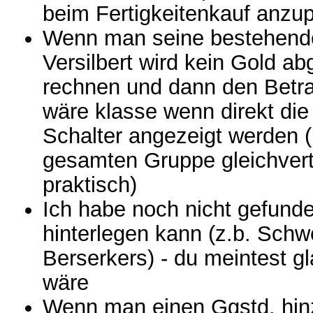
beim Fertigkeitenkauf anzu
Wenn man seine bestehend
Versilbert wird kein Gold 
rechnen und dann den Betra
wäre klasse wenn direkt die
Schalter angezeigt werden 
gesamten Gruppe gleichvert
praktisch)
Ich habe noch nicht gefunde
hinterlegen kann (z.b. Sch
Berserkers) - du meintest g
wäre
Wenn man einen Ggstd. hinzu