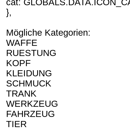
cat: GLOBALS.DATA.ICON_
},
Mögliche Kategorien:
WAFFE
RUESTUNG
KOPF
KLEIDUNG
SCHMUCK
TRANK
WERKZEUG
FAHRZEUG
TIER