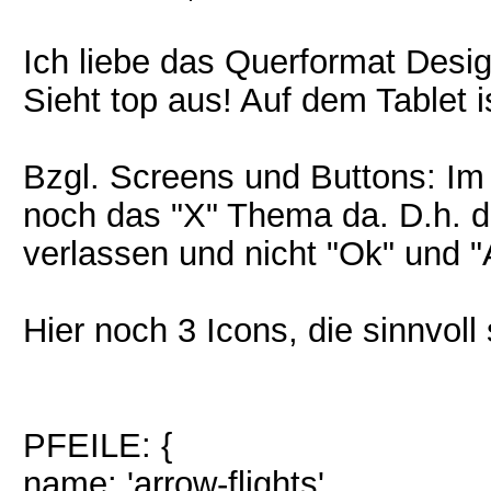
Ich liebe das Querformat Desig
Sieht top aus! Auf dem Tablet is
Bzgl. Screens und Buttons: Im
noch das "X" Thema da. D.h. d
verlassen und nicht "Ok" und 
Hier noch 3 Icons, die sinnvoll
PFEILE: {
name: 'arrow-flights',