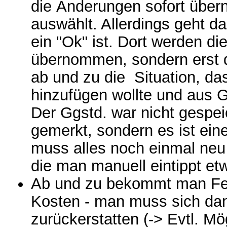
die Änderungen sofort übe
auswählt. Allerdings geht d
ein "Ok" ist. Dort werden di
übernommen, sondern erst d
ab und zu die Situation, d
hinzufügen wollte und aus G
Der Ggstd. war nicht gespei
gemerkt, sondern es ist ein
muss alles noch einmal neu
die man manuell eintippt etw
Ab und zu bekommt man Fert
Kosten - man muss sich da
zurückerstatten (-> Evtl. M