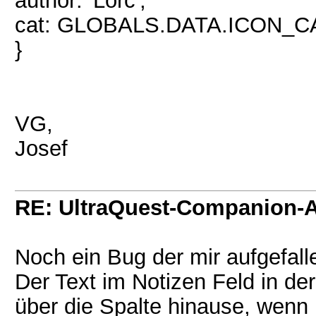
author: 'Lorc',
cat: GLOBALS.DATA.ICON
}
VG,
Josef
RE: UltraQuest-Companion-
Noch ein Bug der mir aufgefalle
Der Text im Notizen Feld in de
über die Spalte hinause, wenn