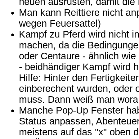
neuen ausrüsten, damit die
Man kann Reittiere nicht a
wegen Feuersattel)
Kampf zu Pferd wird nicht 
machen, da die Bedingungen
oder Centaure - ähnlich wie
- beidhändiger Kampf wird h
Hilfe: Hinter den Fertigkeit
einberechent wurden, oder 
muss. Dann weiß man wora
Manche Pop-Up Fenster habe
Status anpassen, Abenteuer
meistens auf das "x" oben d