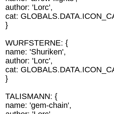
author: 'Lorc',
cat: GLOBALS.DATA.ICON_
}
WURFSTERNE: {
name: 'Shuriken',
author: 'Lorc',
cat: GLOBALS.DATA.ICON_
}
TALISMANN: {
name: 'gem-chain',