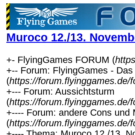
Muroco 12./13. Novemb
+- FlyingGames FORUM (
http
+-- Forum: FlyingGames - Das 
(
https://forum.flyinggames.de/
+--- Forum: Aussichtsturm
(
https://forum.flyinggames.de/
+---- Forum: andere Cons und
(
https://forum.flyinggames.de/
+---- Thema: Muroco 12./13. 