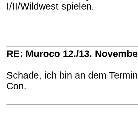
I/II/Wildwest spielen.
RE: Muroco 12./13. Novembe
Schade, ich bin an dem Termin 
Con.