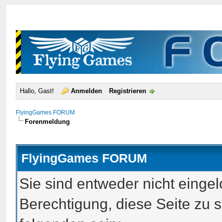
Hallo, Gast!
Anmelden
Registrieren
FlyingGames FORUM
Forenmeldung
FlyingGames FORUM
Sie sind entweder nicht eingel
Berechtigung, diese Seite zu 