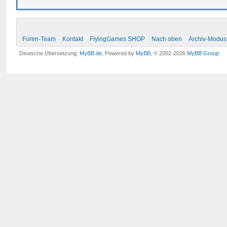
Foren-Team
Kontakt
FlyingGames SHOP
Nach oben
Archiv-Modus
Deutsche Übersetzung:
MyBB.de
, Powered by
MyBB
, © 2002-2026
MyBB Group
.