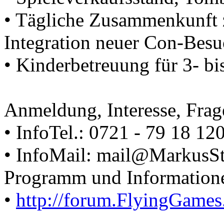
• Tägliche Zusammenkunft 
Integration neuer Con-Besu
• Kinderbetreuung für 3- bi
Anmeldung, Interesse, Frag
• InfoTel.: 0721 - 79 18 120
• InfoMail: mail@MarkusSti
Programm und Informatione
•
http://forum.FlyingGames