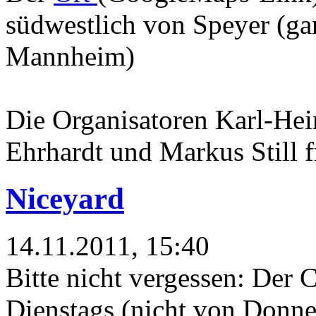
südwestlich von Speyer (ga
Mannheim)
Die Organisatoren Karl-Hei
Ehrhardt und Markus Still f
Niceyard
14.11.2011, 15:40
Bitte nicht vergessen: Der 
Dienstags (nicht von Donne