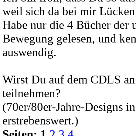
weil sich da bei mir Lücken
Habe nur die 4 Bücher der 
Bewegung gelesen, und kenn
auswendig.
Wirst Du auf dem CDLS an
teilnehmen?
(70er/80er-Jahre-Designs in
erstrebenswert.)
Seiten:
1
2
3
4