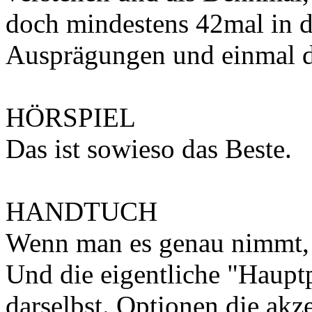
doch mindestens 42mal in d
Ausprägungen und einmal d
HÖRSPIEL
Das ist sowieso das Beste.
HANDTUCH
Wenn man es genau nimmt, t
Und die eigentliche "Hauptpe
darselbst. Optionen die akze