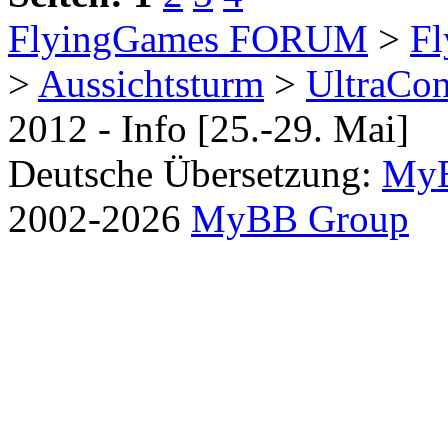
FlyingGames FORUM
>
Fl
>
Aussichtsturm
>
UltraCo
2012 - Info [25.-29. Mai]
Deutsche Übersetzung:
MyB
2002-2026
MyBB Group