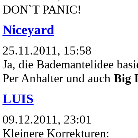
DON`T PANIC!
Niceyard
25.11.2011, 15:58
Ja, die Bademantelidee basi
Per Anhalter und auch
Big 
LUIS
09.12.2011, 23:01
Kleinere Korrekturen: