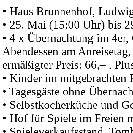
• Haus Brunnenhof, Ludwig
• 25. Mai (15:00 Uhr) bis 2
• 4 x Übernachtung im 4er, 
Abendessen am Anreisetag, 
ermäßigter Preis: 66,– , Plu
• Kinder im mitgebrachten R
• Tagesgäste ohne Übernach
• Selbstkocherküche und G
• Hof für Spiele im Freien 
• Spieleverkaufsstand, To