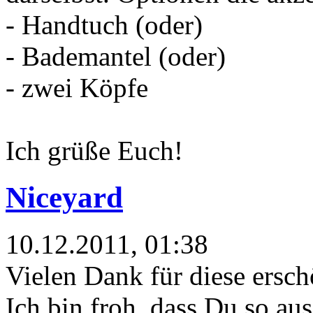
- Handtuch (oder)
- Bademantel (oder)
- zwei Köpfe
Ich grüße Euch!
Niceyard
10.12.2011, 01:38
Vielen Dank für diese ersc
Ich bin froh, dass Du so aus