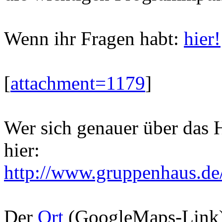
Wenn ihr Fragen habt:
hier!
[
attachment=1179
]
Wer sich genauer über das 
hier:
http://www.gruppenhaus.de
Der
Ort
(GoogleMaps-Link) 