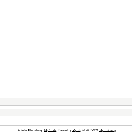
Deutsche Übersetzung:
MyBB.de
, Powered by
MyBB
, © 2002-2026
MyBB Group